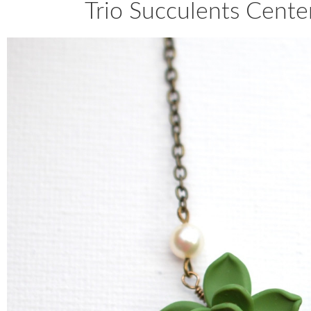
Trio Succulents Cente